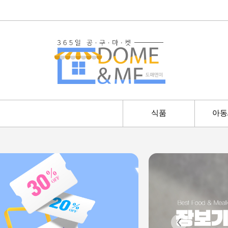
식품
아동