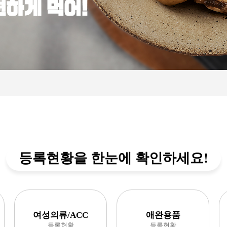
등록현황을 한눈에 확인하세요!
여성의류/ACC
애완용품
등록현황
등록현황